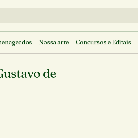
enageados
Nossa arte
Concursos e Editais
Gustavo de