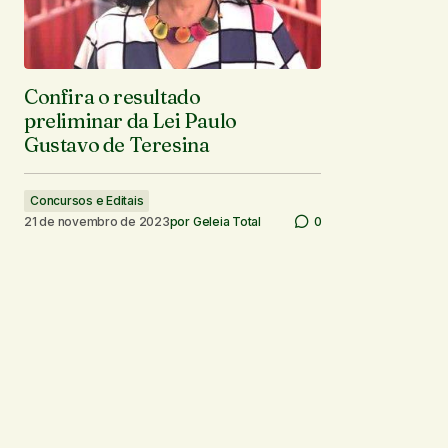
Confira o resultado
preliminar da Lei Paulo
Gustavo de Teresina
Concursos e Editais
21 de novembro de 2023
por
Geleia Total
0