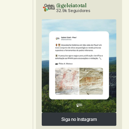
@geleiatotal
32.9k Seguidores
Siga no Instagram
Siga no Instagram