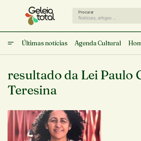
Procurar
Últimas notícias
Agenda Cultural
Hom
resultado da Lei Paulo 
Teresina