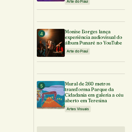
Arte do Piauí
Monise Borges lança
experiência audiovisual do
álbum Punaré no YouTube
Arte do Piauí
Mural de 260 metros
transforma Parque da
Cidadania em galeria a céu
aberto em Teresina
Artes Visuais