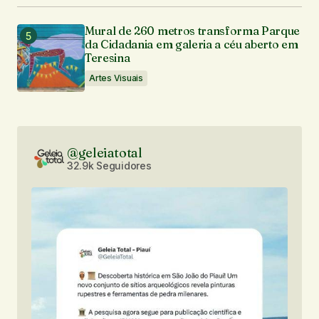
Mural de 260 metros transforma Parque
da Cidadania em galeria a céu aberto em
Teresina
Artes Visuais
@geleiatotal
32.9k Seguidores