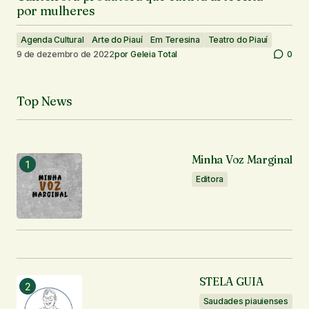
por mulheres
Agenda Cultural
Arte do Piauí
Em Teresina
Teatro do Piauí
9 de dezembro de 2022
por
Geleia Total
0
Top News
Minha Voz Marginal
Editora
STELA GUIA
Saudades piauienses