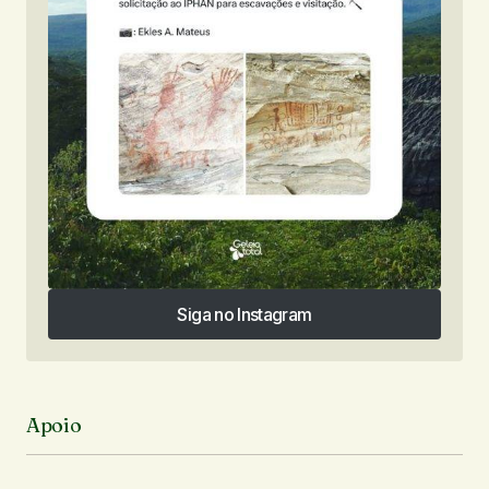
Siga no Instagram
Siga no Instagram
Apoio