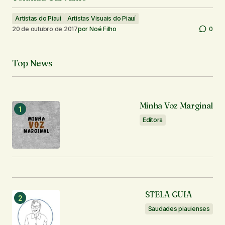
Artistas do Piauí
Artistas Visuais do Piauí
20 de outubro de 2017
por
Noé Filho
0
Top News
Minha Voz Marginal
Editora
STELA GUIA
Saudades piauienses