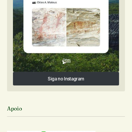
Siga no Instagram
Siga no Instagram
Apoio