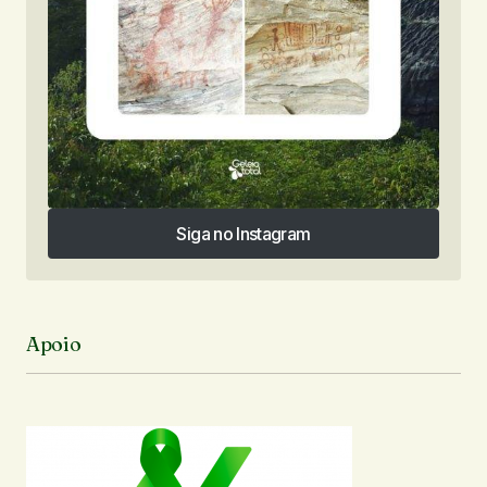
Siga no Instagram
Siga no Instagram
Apoio