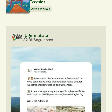
Teresina
Artes Visuais
@geleiatotal
32.9k Seguidores