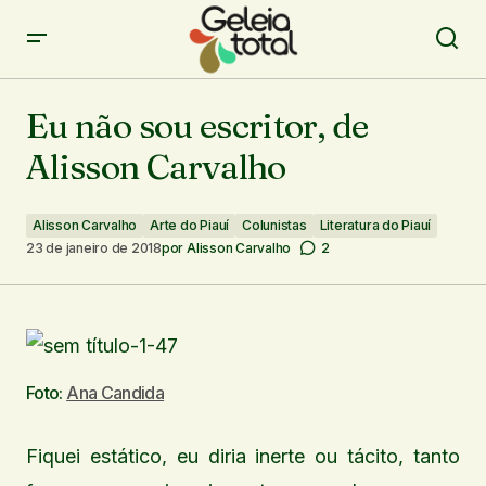
Eu não sou escritor, de Alisson Carvalho
Eu não sou escritor, de
Alisson Carvalho
Alisson Carvalho
Arte do Piauí
Colunistas
Literatura do Piauí
23 de janeiro de 2018
por
Alisson Carvalho
2
Foto:
Ana Candida
Fiquei estático, eu diria inerte ou tácito, tanto