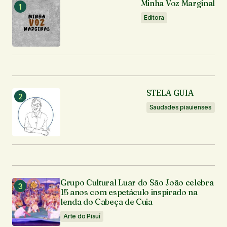
Minha Voz Marginal
Editora
STELA GUIA
Saudades piauienses
Grupo Cultural Luar do São João celebra
15 anos com espetáculo inspirado na
lenda do Cabeça de Cuia
Arte do Piauí