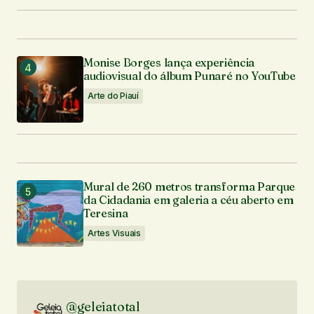
Monise Borges lança experiência
audiovisual do álbum Punaré no YouTube
Arte do Piauí
Mural de 260 metros transforma Parque
da Cidadania em galeria a céu aberto em
Teresina
Artes Visuais
@geleiatotal