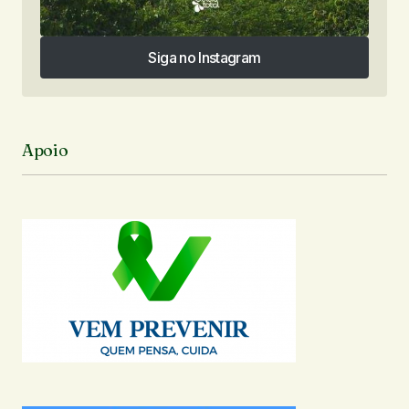
Siga no Instagram
Siga no Instagram
Apoio