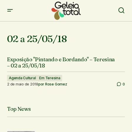
02 a 25/05/18
Exposição "Pintando e Bordando" – Teresina
– 02 a 25/05/18
Agenda Cultural
Em Teresina
2 de maio de 2018
por
Rose Gomez
0
Top News