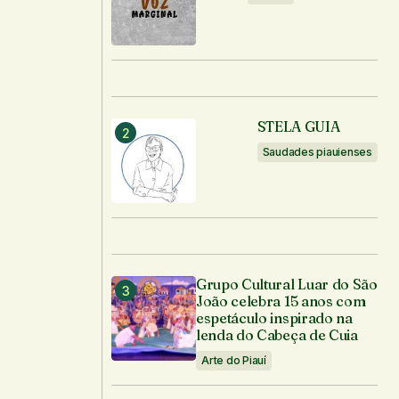
STELA GUIA
Saudades piauienses
Grupo Cultural Luar do São
João celebra 15 anos com
espetáculo inspirado na
lenda do Cabeça de Cuia
Arte do Piauí