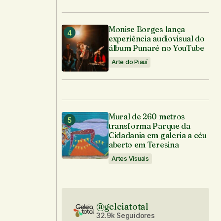
Monise Borges lança
experiência audiovisual do
álbum Punaré no YouTube
Arte do Piauí
Mural de 260 metros
transforma Parque da
Cidadania em galeria a céu
aberto em Teresina
Artes Visuais
@geleiatotal
32.9k Seguidores