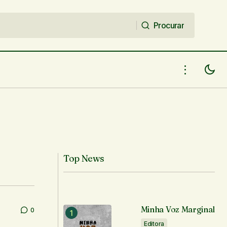
Procurar
Procurar
Top News
Minha Voz Marginal
0
Editora