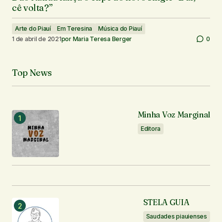
cê volta?”
Arte do Piauí
Em Teresina
Música do Piauí
1 de abril de 2021
por
Maria Teresa Berger
0
Top News
Minha Voz Marginal
Editora
STELA GUIA
Saudades piauienses