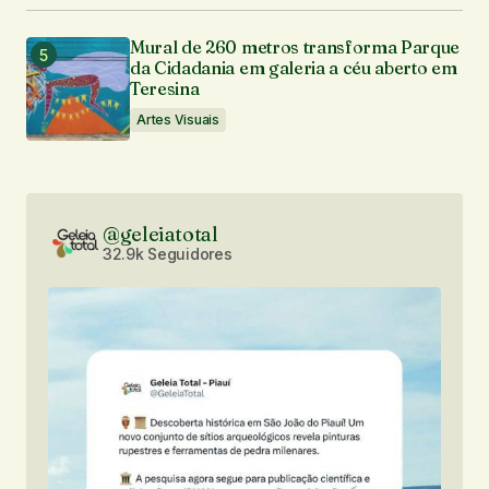
Mural de 260 metros transforma Parque
da Cidadania em galeria a céu aberto em
Teresina
Artes Visuais
@geleiatotal
32.9k Seguidores