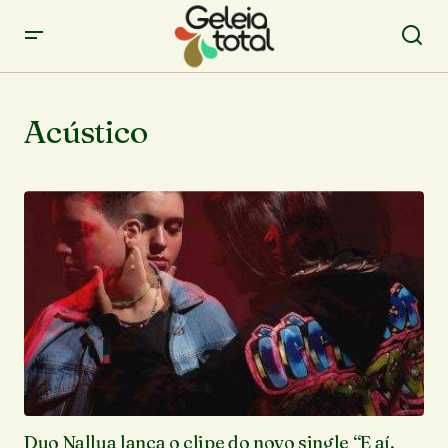
Acústico
Duo Nallua lança o clipe do novo single “E aí,