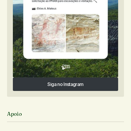
Siga no Instagram
Siga no Instagram
Apoio