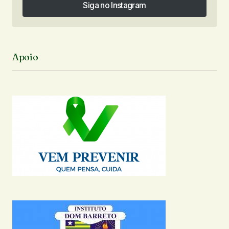
Siga no Instagram
Siga no Instagram
Apoio