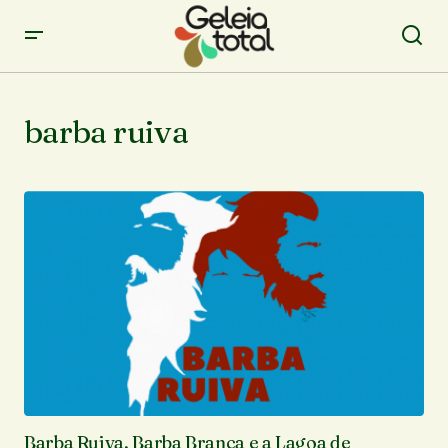
barba ruiva
Barba Ruiva, Barba Branca e a Lagoa de