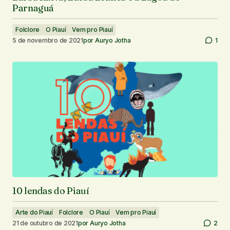
Parnaguá
Folclore
O Piauí
Vem pro Piauí
5 de novembro de 2021
por
Auryo Jotha
1
10 lendas do Piauí
Arte do Piauí
Folclore
O Piauí
Vem pro Piauí
21 de outubro de 2021
por
Auryo Jotha
2