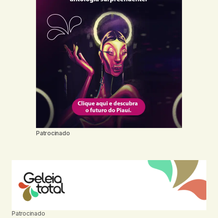
Patrocinado
Patrocinado