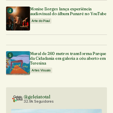
Monise Borges lança experiência
audiovisual do álbum Punaré no YouTube
Arte do Piauí
Mural de 260 metros transforma Parque
da Cidadania em galeria a céu aberto em
Teresina
Artes Visuais
@geleiatotal
32.9k Seguidores