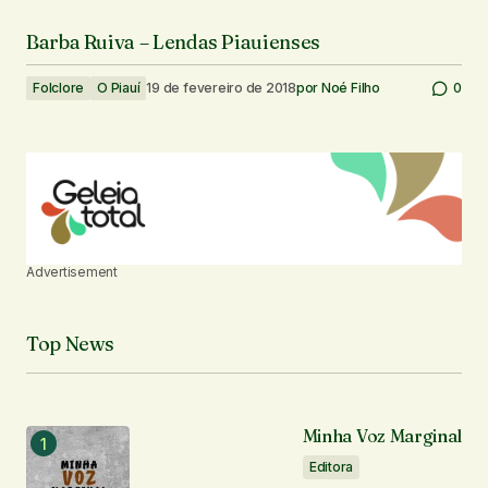
Barba Ruiva – Lendas Piauienses
Folclore
O Piauí
19 de fevereiro de 2018
por
Noé Filho
0
Advertisement
Top News
Minha Voz Marginal
Editora