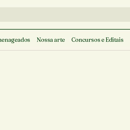
enageados
Nossa arte
Concursos e Editais