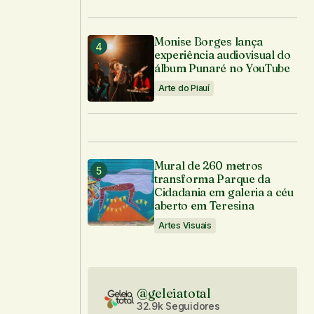
Monise Borges lança
experiência audiovisual do
álbum Punaré no YouTube
Arte do Piauí
Mural de 260 metros
transforma Parque da
Cidadania em galeria a céu
aberto em Teresina
Artes Visuais
@geleiatotal
32.9k Seguidores