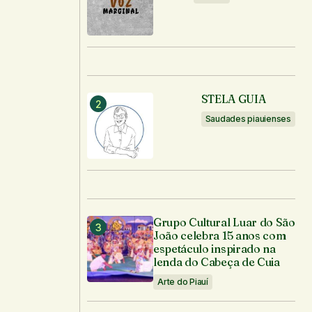
STELA GUIA
Saudades piauienses
Grupo Cultural Luar do São
João celebra 15 anos com
espetáculo inspirado na
lenda do Cabeça de Cuia
Arte do Piauí