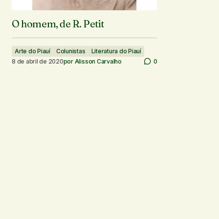
O homem, de R. Petit
Arte do Piauí
Colunistas
Literatura do Piauí
8 de abril de 2020
por
Alisson Carvalho
0