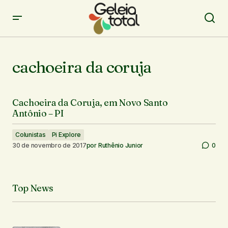
cachoeira da coruja
Cachoeira da Coruja, em Novo Santo
Antônio – PI
Colunistas
Pi Explore
30 de novembro de 2017
por
Ruthênio Junior
0
Top News