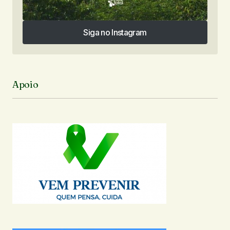
Siga no Instagram
Siga no Instagram
Apoio