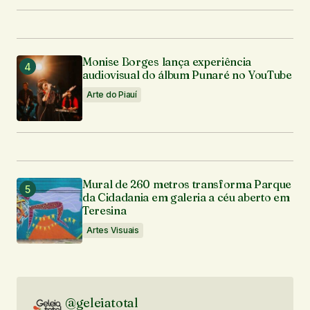
Monise Borges lança experiência
audiovisual do álbum Punaré no YouTube
Arte do Piauí
Mural de 260 metros transforma Parque
da Cidadania em galeria a céu aberto em
Teresina
Artes Visuais
@geleiatotal