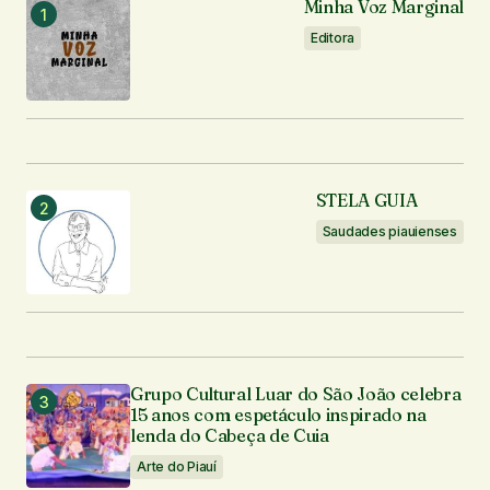
Minha Voz Marginal
Editora
STELA GUIA
Saudades piauienses
Grupo Cultural Luar do São João celebra
15 anos com espetáculo inspirado na
lenda do Cabeça de Cuia
Arte do Piauí