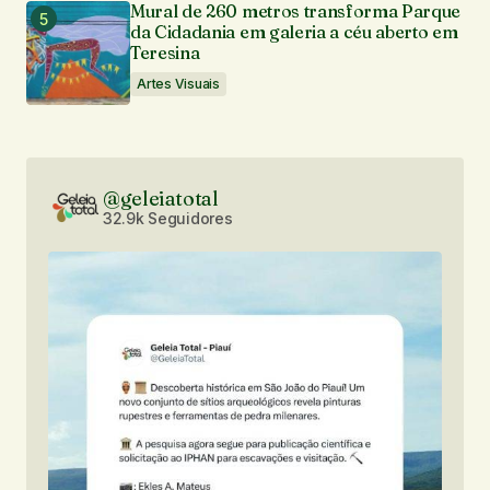
Mural de 260 metros transforma Parque
da Cidadania em galeria a céu aberto em
Teresina
Artes Visuais
@geleiatotal
32.9k Seguidores