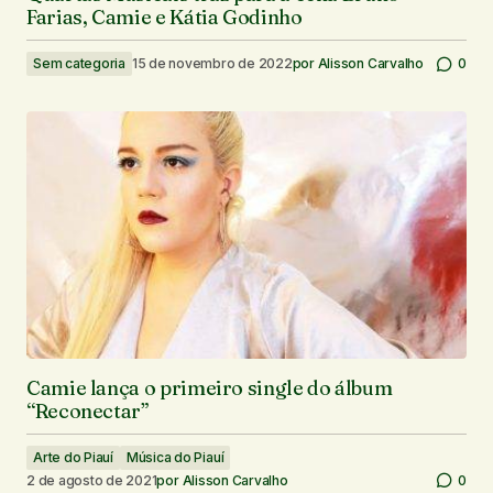
Farias, Camie e Kátia Godinho
Sem categoria
15 de novembro de 2022
por
Alisson Carvalho
0
Camie lança o primeiro single do álbum
“Reconectar”
Arte do Piauí
Música do Piauí
2 de agosto de 2021
por
Alisson Carvalho
0