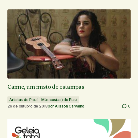
Camie, um misto de estampas
Artistas do Piauí
Músicos(as) do Piauí
29 de outubro de 2018
por
Alisson Carvalho
0