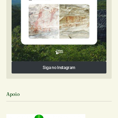
Siga no Instagram
Siga no Instagram
Apoio