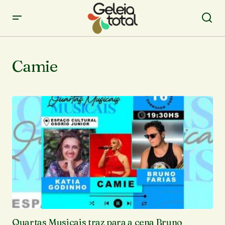
Camie
Quartas Musicais traz para a cena Bruno