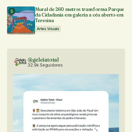
Mural de 260 metros transforma Parque
da Cidadania em galeria a céu aberto em
Teresina
Artes Visuais
@geleiatotal
32.9k Seguidores