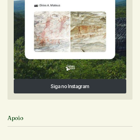
Siga no Instagram
Siga no Instagram
Apoio