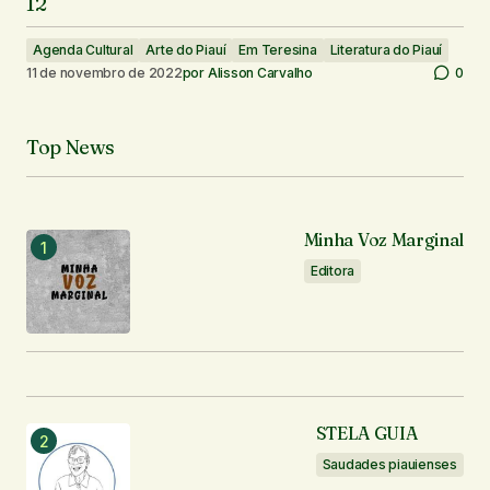
12
Agenda Cultural
Arte do Piauí
Em Teresina
Literatura do Piauí
11 de novembro de 2022
por
Alisson Carvalho
0
Top News
Minha Voz Marginal
Editora
STELA GUIA
Saudades piauienses