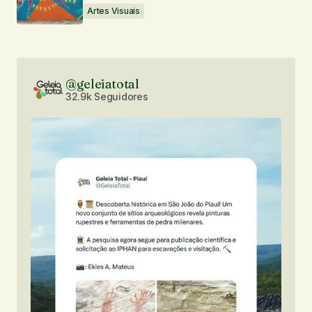
Artes Visuais
@geleiatotal
32.9k Seguidores