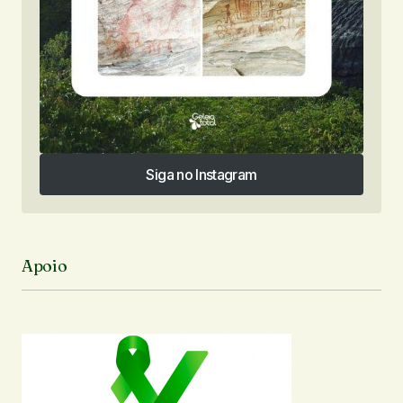
Siga no Instagram
Siga no Instagram
Apoio