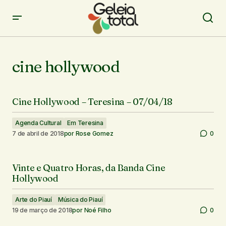
cine hollywood
Cine Hollywood – Teresina – 07/04/18
Agenda Cultural
Em Teresina
7 de abril de 2018
por
Rose Gomez
0
Vinte e Quatro Horas, da Banda Cine
Hollywood
Arte do Piauí
Música do Piauí
19 de março de 2018
por
Noé Filho
0