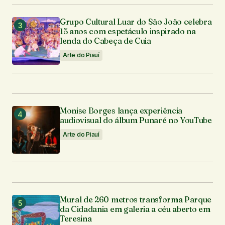
Grupo Cultural Luar do São João celebra
15 anos com espetáculo inspirado na
lenda do Cabeça de Cuia
Arte do Piauí
Monise Borges lança experiência
audiovisual do álbum Punaré no YouTube
Arte do Piauí
Mural de 260 metros transforma Parque
da Cidadania em galeria a céu aberto em
Teresina