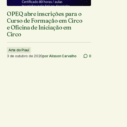
OPEQ abre inscrições para o
Curso de Formação em Circo
e Oficina de Iniciação em
Circo
Arte do Piauí
3 de outubro de 2020
por
Alisson Carvalho
0