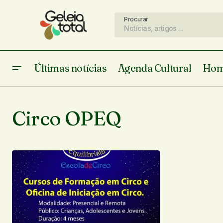
Procurar
Últimas notícias
Agenda Cultural
Hom
Circo OPEQ