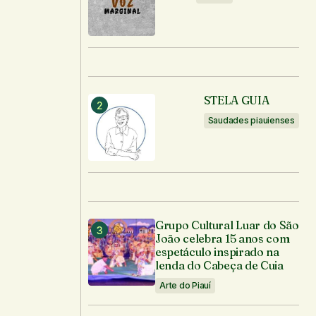
STELA GUIA
Saudades piauienses
Grupo Cultural Luar do São
João celebra 15 anos com
espetáculo inspirado na
lenda do Cabeça de Cuia
Arte do Piauí