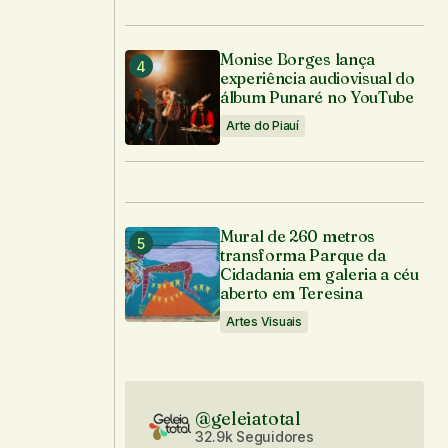
Monise Borges lança
experiência audiovisual do
álbum Punaré no YouTube
Arte do Piauí
Mural de 260 metros
transforma Parque da
Cidadania em galeria a céu
aberto em Teresina
Artes Visuais
@geleiatotal
32.9k Seguidores