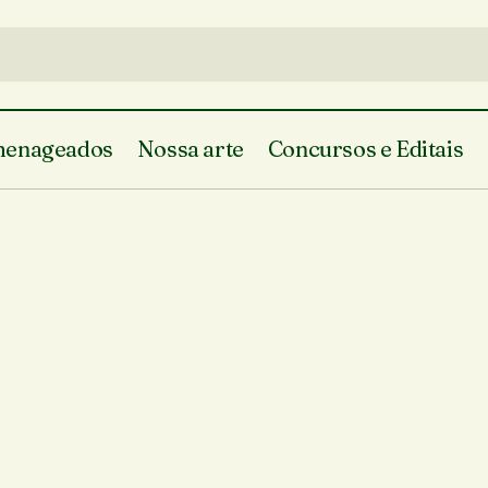
enageados
Nossa arte
Concursos e Editais