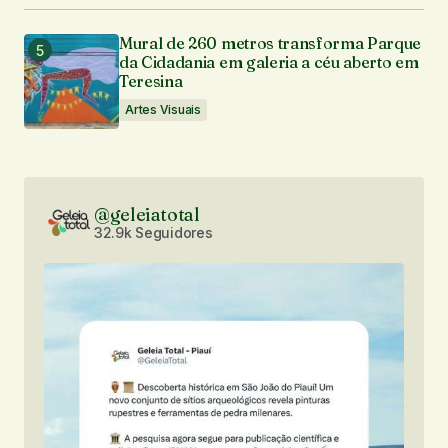
Mural de 260 metros transforma Parque
da Cidadania em galeria a céu aberto em
Teresina
Artes Visuais
@geleiatotal
32.9k Seguidores