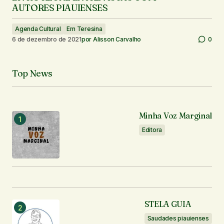
AUTORES PIAUIENSES
Agenda Cultural
Em Teresina
6 de dezembro de 2021
por
Alisson Carvalho
0
Top News
Minha Voz Marginal
Editora
STELA GUIA
Saudades piauienses