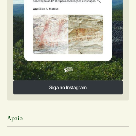
Siga no Instagram
Siga no Instagram
Apoio