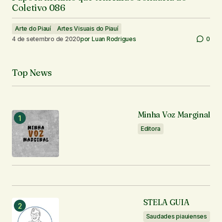
Coletivo 086
Arte do Piauí
Artes Visuais do Piauí
4 de setembro de 2020
por
Luan Rodrigues
0
Top News
Minha Voz Marginal
Editora
STELA GUIA
Saudades piauienses