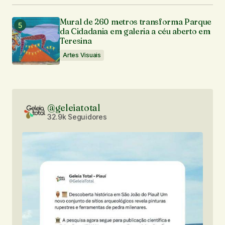
Mural de 260 metros transforma Parque
da Cidadania em galeria a céu aberto em
Teresina
Artes Visuais
@geleiatotal
32.9k Seguidores