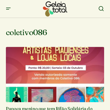
coletivo086
Papoca menino que tem Rifão Solidária do