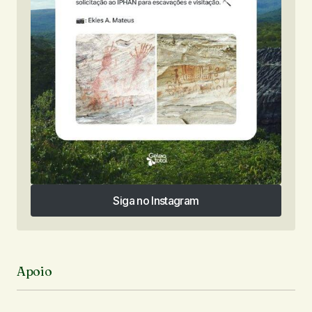
Siga no Instagram
Siga no Instagram
Apoio