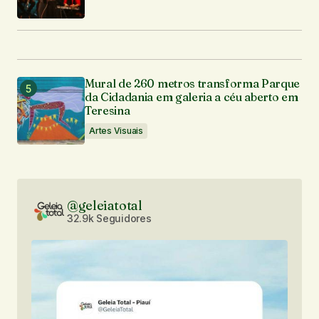
Mural de 260 metros transforma Parque
da Cidadania em galeria a céu aberto em
Teresina
Artes Visuais
@geleiatotal
32.9k Seguidores