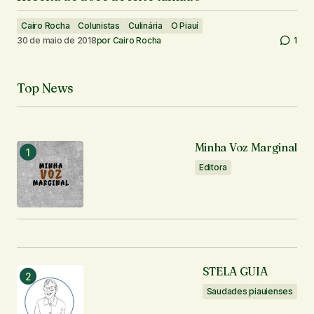
Cairo Rocha
Colunistas
Culinária
O Piauí
30 de maio de 2018
por
Cairo Rocha
1
Top News
Minha Voz Marginal
Editora
STELA GUIA
Saudades piauienses