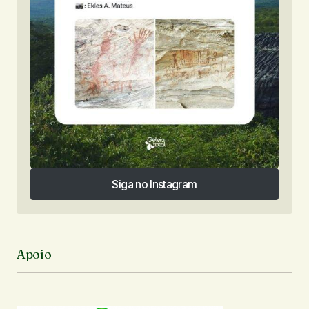
Siga no Instagram
Siga no Instagram
Apoio