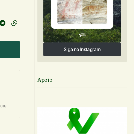
Siga no Instagram
Siga no Instagram
Apoio
2018