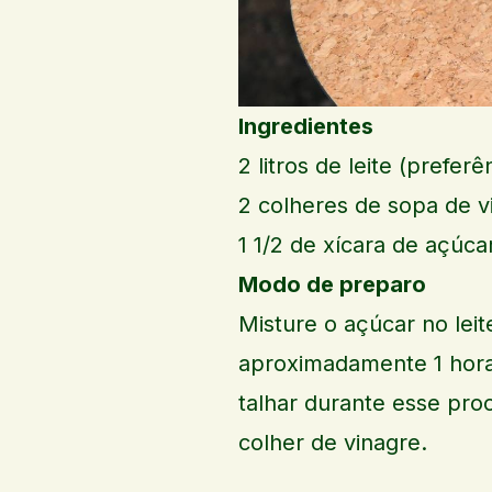
Ingredientes
2 litros de leite (prefer
2 colheres de sopa de v
1 1/2 de xícara de açúca
Modo de preparo
Misture o açúcar no leit
aproximadamente 1 hora a
talhar durante esse pro
colher de vinagre.