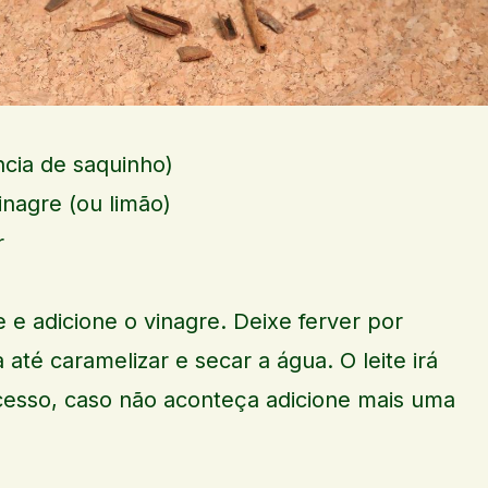
ência de saquinho)
inagre (ou limão)
r
e e adicione o vinagre. Deixe ferver por
té caramelizar e secar a água. O leite irá
cesso, caso não aconteça adicione mais uma