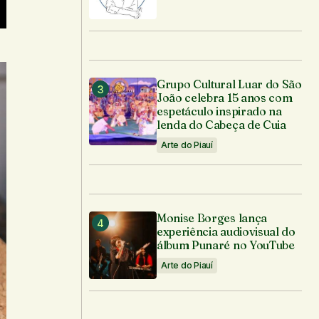
Grupo Cultural Luar do São
João celebra 15 anos com
espetáculo inspirado na
lenda do Cabeça de Cuia
Arte do Piauí
Monise Borges lança
experiência audiovisual do
álbum Punaré no YouTube
Arte do Piauí