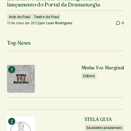
lançamento do Portal da Dramaturgia
Arte do Piauí
Teatro do Piauí
11 de maio de 2022
por
Luan Rodrigues
0
Top News
Minha Voz Marginal
Editora
STELA GUIA
Saudades piauienses