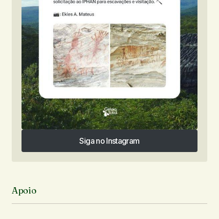
Siga no Instagram
Siga no Instagram
Apoio