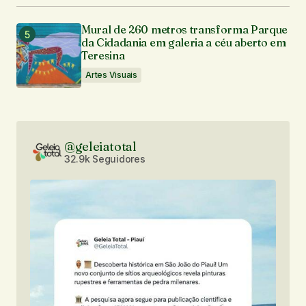
Mural de 260 metros transforma Parque
da Cidadania em galeria a céu aberto em
Teresina
Artes Visuais
@geleiatotal
32.9k Seguidores