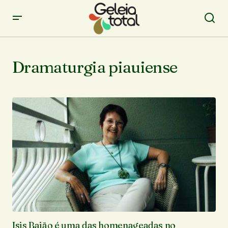
Dramaturgia piauiense
Isis Baião é uma das homenageadas no