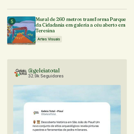
Mural de 260 metros transforma Parque
da Cidadania em galeria a céu aberto em
Teresina
Artes Visuais
@geleiatotal
32.9k Seguidores