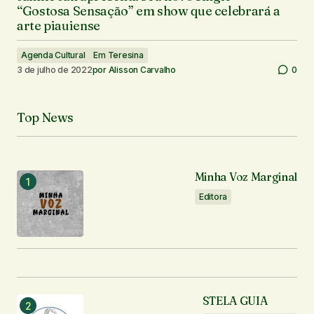
“Gostosa Sensação” em show que celebrará a
arte piauiense
Agenda Cultural
Em Teresina
3 de julho de 2022
por
Alisson Carvalho
0
Top News
Minha Voz Marginal
Editora
STELA GUIA