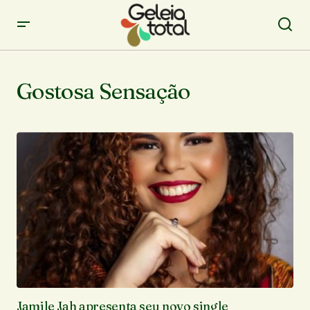
Gostosa Sensação
Jamile Jah apresenta seu novo single