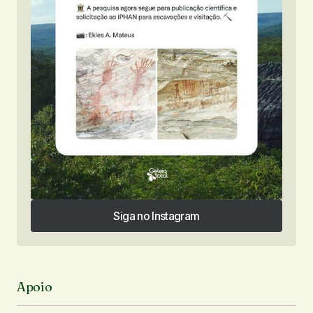
Siga no Instagram
Siga no Instagram
Apoio