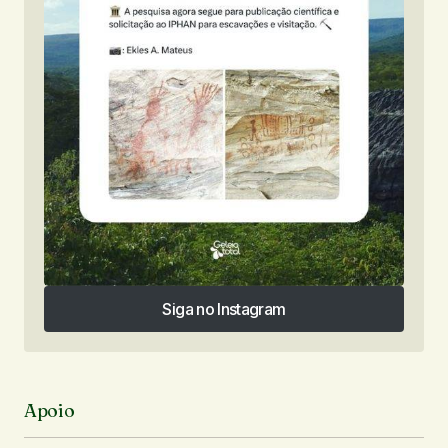
Siga no Instagram
Siga no Instagram
Apoio