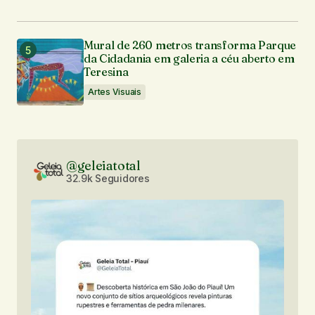
Mural de 260 metros transforma Parque
da Cidadania em galeria a céu aberto em
Teresina
Artes Visuais
@geleiatotal
32.9k Seguidores