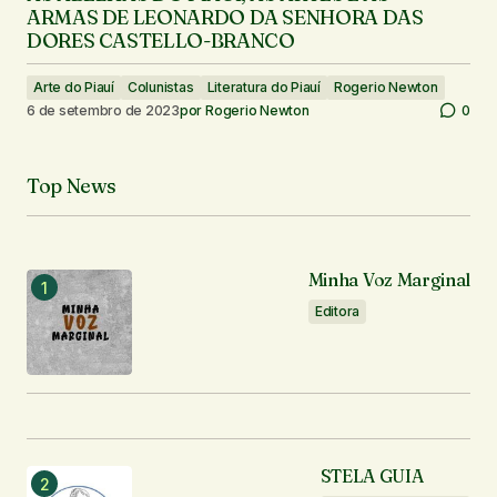
ARMAS DE LEONARDO DA SENHORA DAS
DORES CASTELLO-BRANCO
Arte do Piauí
Colunistas
Literatura do Piauí
Rogerio Newton
6 de setembro de 2023
por
Rogerio Newton
0
Top News
Minha Voz Marginal
Editora
STELA GUIA