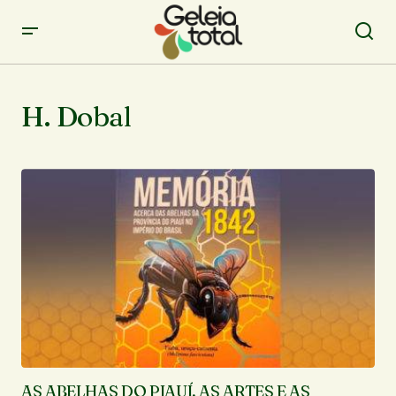
H. Dobal
AS ABELHAS DO PIAUÍ, AS ARTES E AS