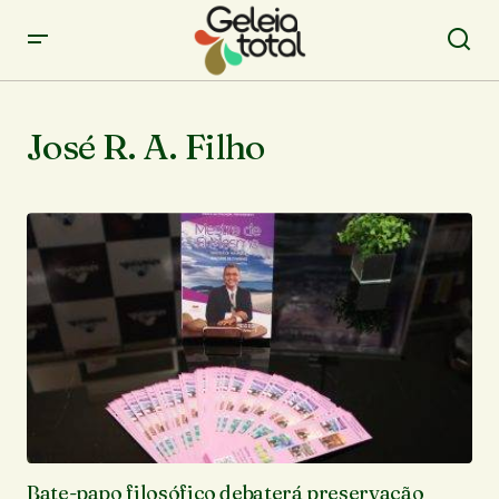
José R. A. Filho
Bate-papo filosófico debaterá preservação