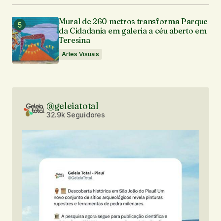
Mural de 260 metros transforma Parque
da Cidadania em galeria a céu aberto em
Teresina
Artes Visuais
@geleiatotal
32.9k Seguidores