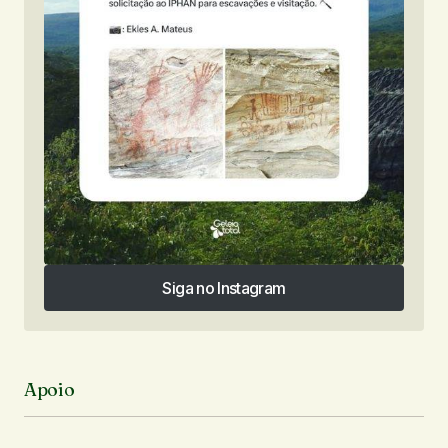
Siga no Instagram
Siga no Instagram
Apoio