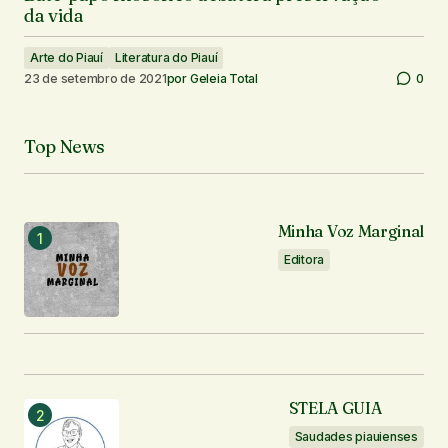
da vida
Arte do Piauí
Literatura do Piauí
23 de setembro de 2021
por
Geleia Total
0
Top News
Minha Voz Marginal
Editora
STELA GUIA
Saudades piauienses