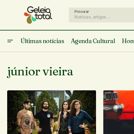
Procurar
Últimas notícias
Agenda Cultural
Hom
júnior vieira