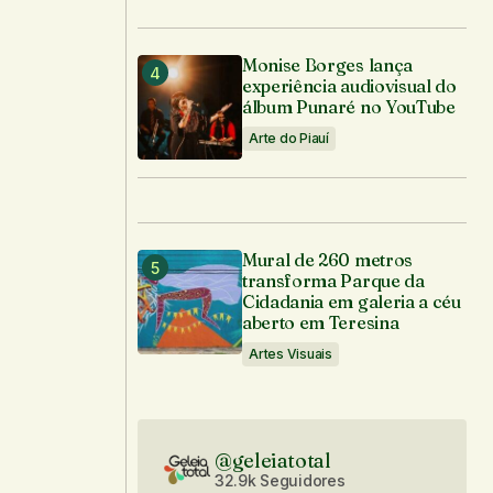
Monise Borges lança
experiência audiovisual do
álbum Punaré no YouTube
Arte do Piauí
Mural de 260 metros
transforma Parque da
Cidadania em galeria a céu
aberto em Teresina
Artes Visuais
@geleiatotal
32.9k Seguidores