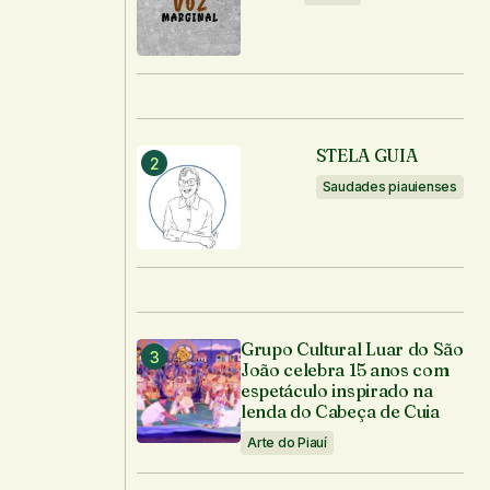
STELA GUIA
Saudades piauienses
Grupo Cultural Luar do São
João celebra 15 anos com
espetáculo inspirado na
lenda do Cabeça de Cuia
Arte do Piauí