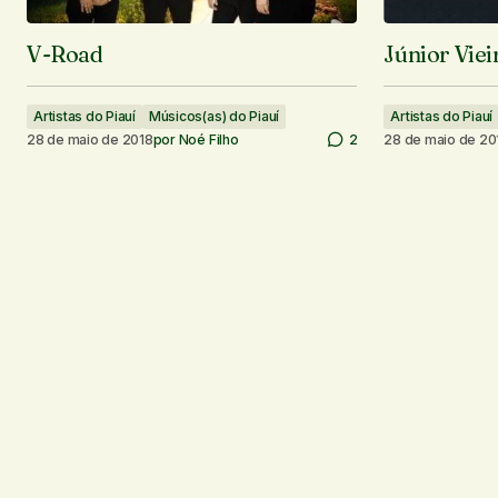
V-Road
Júnior Viei
Artistas do Piauí
Músicos(as) do Piauí
Artistas do Piauí
28 de maio de 2018
por
Noé Filho
2
28 de maio de 20