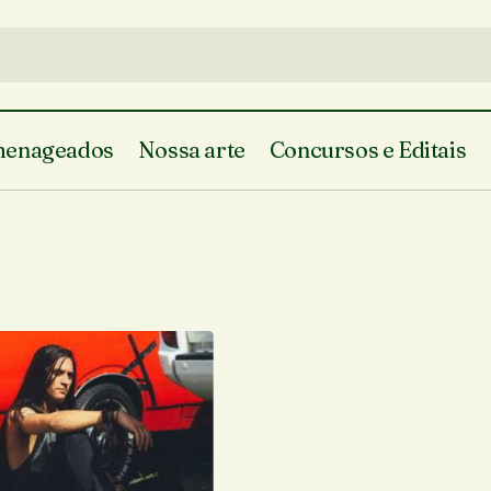
enageados
Nossa arte
Concursos e Editais