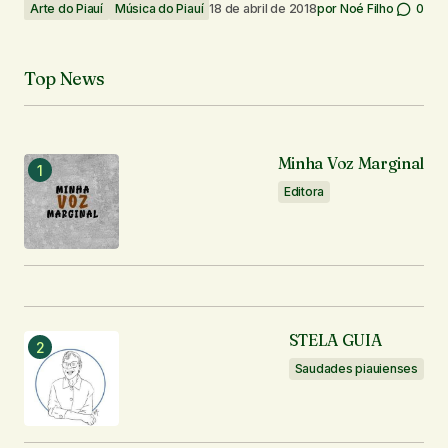
Arte do Piauí
Música do Piauí
18 de abril de 2018
por
Noé Filho
0
Top News
Minha Voz Marginal
Editora
STELA GUIA
Saudades piauienses