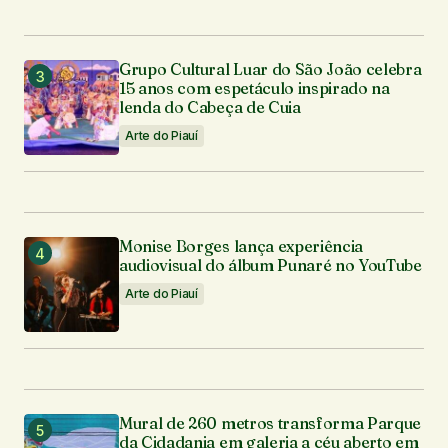
Grupo Cultural Luar do São João celebra
15 anos com espetáculo inspirado na
lenda do Cabeça de Cuia
Arte do Piauí
Monise Borges lança experiência
audiovisual do álbum Punaré no YouTube
Arte do Piauí
Mural de 260 metros transforma Parque
da Cidadania em galeria a céu aberto em