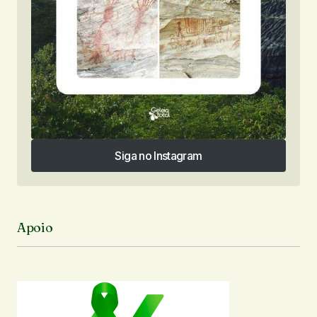
Siga no Instagram
Siga no Instagram
Apoio