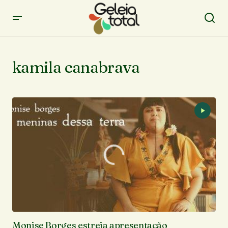
kamila canabrava
Monise Borges estreia apresentação