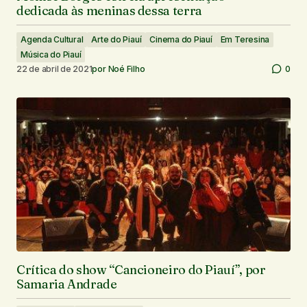
dedicada às meninas dessa terra
Agenda Cultural
Arte do Piauí
Cinema do Piauí
Em Teresina
Música do Piauí
22 de abril de 2021
por
Noé Filho
0
Crítica do show “Cancioneiro do Piauí”, por
Samaria Andrade