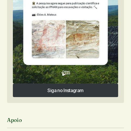
Siga no Instagram
Siga no Instagram
Apoio