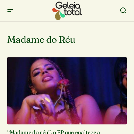
Madame do Réu
“Madame do réu”, o EP que enaltece a