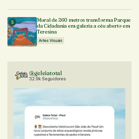
Mural de 260 metros transforma Parque
da Cidadania em galeria a céu aberto em
Teresina
Artes Visuais
@geleiatotal
32.9k Seguidores