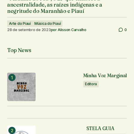
ancestralidade, as raízes indígenas e a
negritude do Maranhão e Piauí
Arte do Piauí
Música do Piauí
28 de setembro de 2023
por
Alisson Carvalho
0
Top News
Minha Voz Marginal
Editora
STELA GUIA