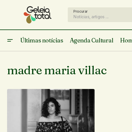
Procurar
Últimas notícias
Agenda Cultural
Hom
madre maria villac