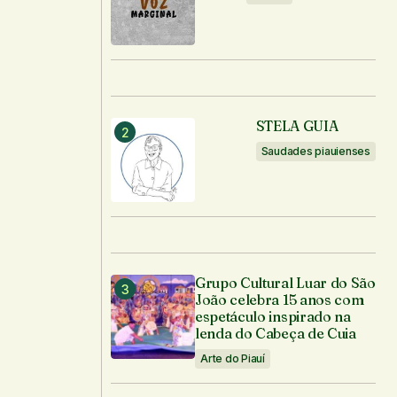
STELA GUIA
Saudades piauienses
Grupo Cultural Luar do São
João celebra 15 anos com
espetáculo inspirado na
lenda do Cabeça de Cuia
Arte do Piauí