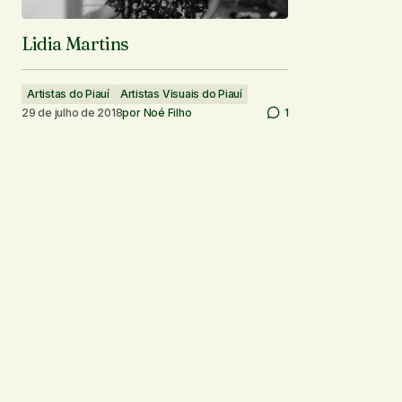
Lidia Martins
Artistas do Piauí
Artistas Visuais do Piauí
29 de julho de 2018
por
Noé Filho
1