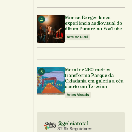
Monise Borges lança
experiência audiovisual do
álbum Punaré no YouTube
Arte do Piauí
Mural de 260 metros
transforma Parque da
Cidadania em galeria a céu
aberto em Teresina
Artes Visuais
@geleiatotal
32.9k Seguidores