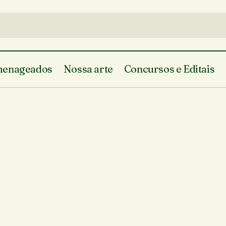
enageados
Nossa arte
Concursos e Editais