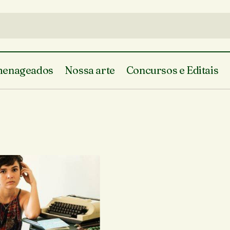
enageados
Nossa arte
Concursos e Editais