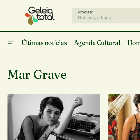
Procurar
Últimas notícias
Agenda Cultural
Hom
Mar Grave