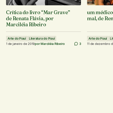
Crítica do livro “Mar Grave”
um médico
de Renata Flávia, por
mal, de Ren
Marciléia Ribeiro
Arte do Piauí
Literatura do Piauí
Arte do Piauí
Li
1 de janeiro de 2019
por
Marciléia Ribeiro
3
11 de dezembro d