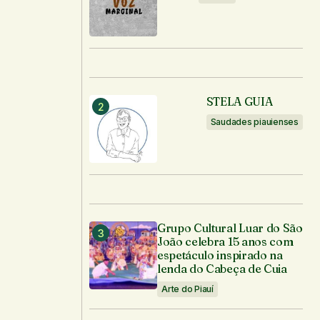
STELA GUIA
Saudades piauienses
Grupo Cultural Luar do São
João celebra 15 anos com
espetáculo inspirado na
lenda do Cabeça de Cuia
Arte do Piauí