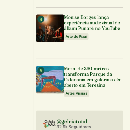
Monise Borges lança
experiência audiovisual do
álbum Punaré no YouTube
Arte do Piauí
Mural de 260 metros
transforma Parque da
Cidadania em galeria a céu
aberto em Teresina
Artes Visuais
@geleiatotal
32.9k Seguidores