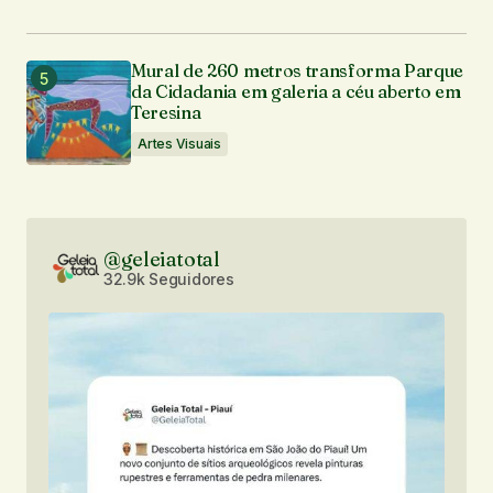
Mural de 260 metros transforma Parque
da Cidadania em galeria a céu aberto em
Teresina
Artes Visuais
@geleiatotal
32.9k Seguidores