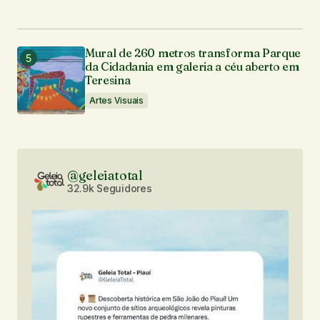
Mural de 260 metros transforma Parque
da Cidadania em galeria a céu aberto em
Teresina
Artes Visuais
@geleiatotal
32.9k Seguidores