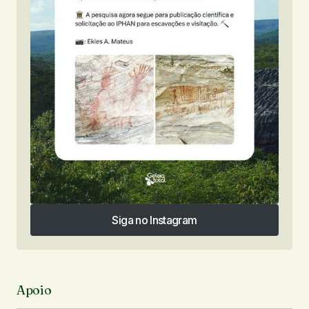
Siga no Instagram
Siga no Instagram
Apoio