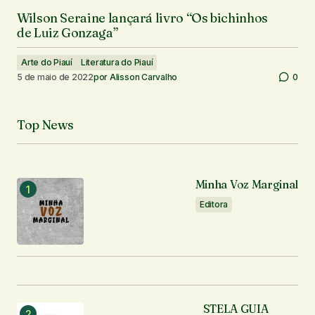
Wilson Seraine lançará livro “Os bichinhos
de Luiz Gonzaga”
Arte do Piauí
Literatura do Piauí
5 de maio de 2022
por
Alisson Carvalho
0
Top News
Minha Voz Marginal
Editora
STELA GUIA