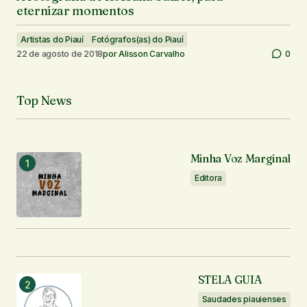
eternizar momentos
Artistas do Piauí
Fotógrafos(as) do Piauí
22 de agosto de 2018
por
Alisson Carvalho
0
Top News
Minha Voz Marginal
Editora
STELA GUIA
Saudades piauienses