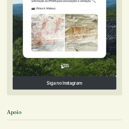
Siga no Instagram
Siga no Instagram
Apoio