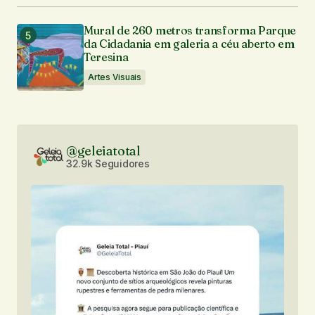
Mural de 260 metros transforma Parque
da Cidadania em galeria a céu aberto em
Teresina
Artes Visuais
@geleiatotal
32.9k Seguidores