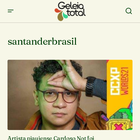
santanderbrasil
Artista piauiense Cardoso Not foi