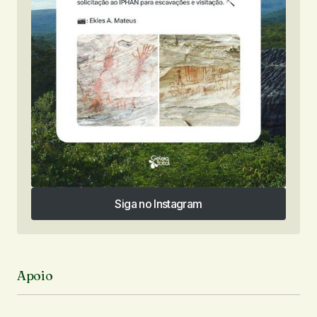
Siga no Instagram
Siga no Instagram
Apoio