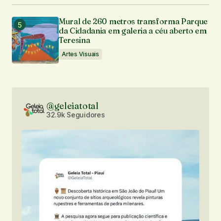
Mural de 260 metros transforma Parque
da Cidadania em galeria a céu aberto em
Teresina
Artes Visuais
@geleiatotal
32.9k Seguidores