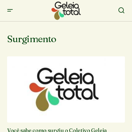
Surgimento
Você sabe como surgiu o Coletivo Geleia