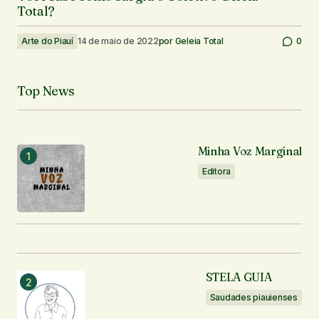
Total?
Arte do Piauí
14 de maio de 2022
por
Geleia Total
0
Top News
Minha Voz Marginal
Editora
STELA GUIA
Saudades piauienses