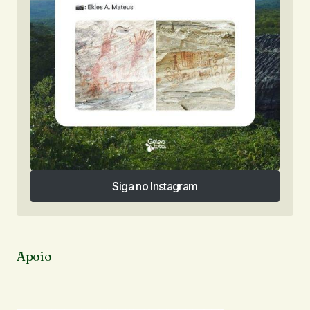
Siga no Instagram
Siga no Instagram
Apoio