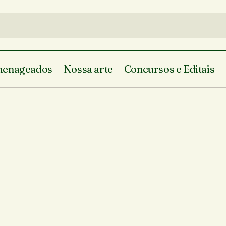
enageados
Nossa arte
Concursos e Editais