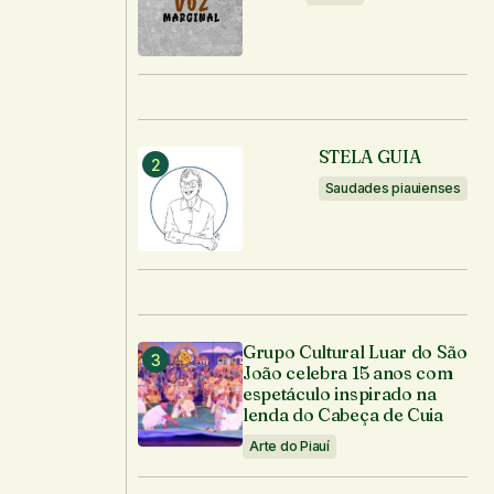
STELA GUIA
Saudades piauienses
Grupo Cultural Luar do São
João celebra 15 anos com
espetáculo inspirado na
lenda do Cabeça de Cuia
Arte do Piauí