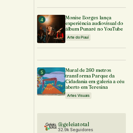
Monise Borges lança
experiência audiovisual do
álbum Punaré no YouTube
Arte do Piauí
Mural de 260 metros
transforma Parque da
Cidadania em galeria a céu
aberto em Teresina
Artes Visuais
@geleiatotal
32.9k Seguidores