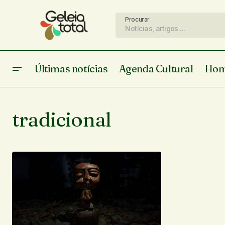
Procurar
Últimas notícias
Agenda Cultural
Hom
tradicional