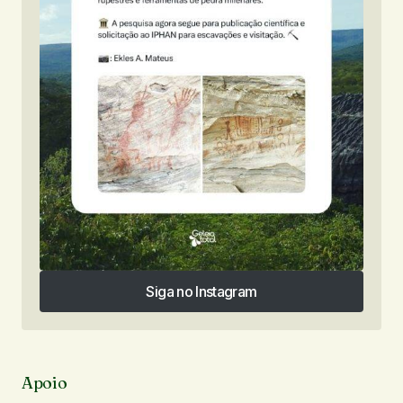
Siga no Instagram
Siga no Instagram
Apoio