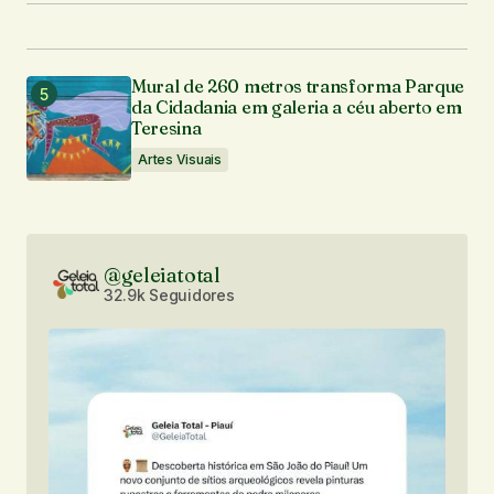
Mural de 260 metros transforma Parque
da Cidadania em galeria a céu aberto em
Teresina
Artes Visuais
@geleiatotal
32.9k Seguidores