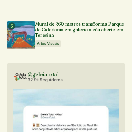
Mural de 260 metros transforma Parque
da Cidadania em galeria a céu aberto em
Teresina
Artes Visuais
@geleiatotal
32.9k Seguidores