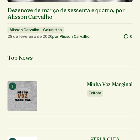
Dezenove de março de sessenta e quatro, por
Alisson Carvalho
Alisson Carvalho
Colunistas
28 de fevereiro de 2020
por
Alisson Carvalho
0
Top News
Minha Voz Marginal
Editora
STELA GUIA