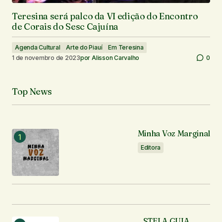
Teresina será palco da VI edição do Encontro
de Corais do Sesc Cajuína
Agenda Cultural
Arte do Piauí
Em Teresina
1 de novembro de 2023
por
Alisson Carvalho
0
Top News
Minha Voz Marginal
Editora
STELA GUIA