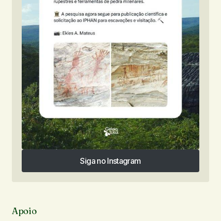
Siga no Instagram
Siga no Instagram
Apoio