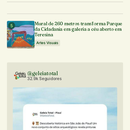
Mural de 260 metros transforma Parque
da Cidadania em galeria a céu aberto em
Teresina
Artes Visuais
@geleiatotal
32.9k Seguidores