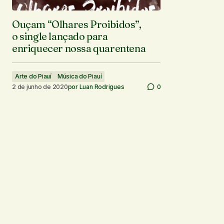
Ouçam “Olhares Proibidos”,
o single lançado para
enriquecer nossa quarentena
Arte do Piauí
Música do Piauí
2 de junho de 2020
por
Luan Rodrigues
0