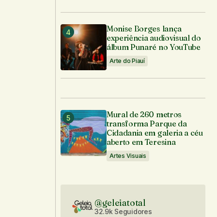
Monise Borges lança
experiência audiovisual do
álbum Punaré no YouTube
Arte do Piauí
Mural de 260 metros
transforma Parque da
Cidadania em galeria a céu
aberto em Teresina
Artes Visuais
@geleiatotal
32.9k Seguidores