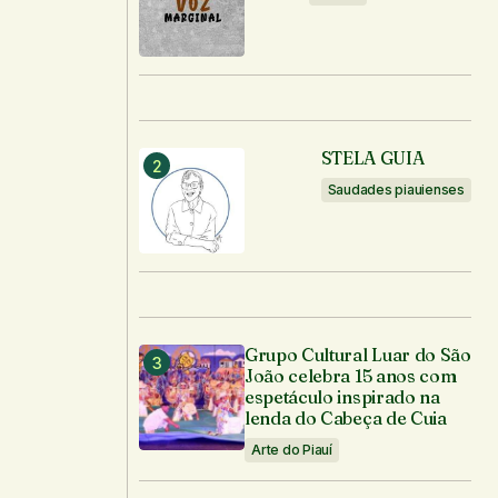
STELA GUIA
Saudades piauienses
Grupo Cultural Luar do São
João celebra 15 anos com
espetáculo inspirado na
lenda do Cabeça de Cuia
Arte do Piauí