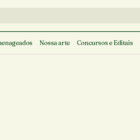
enageados
Nossa arte
Concursos e Editais