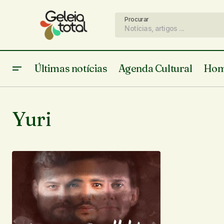
Procurar
Últimas notícias
Agenda Cultural
Hom
Yuri