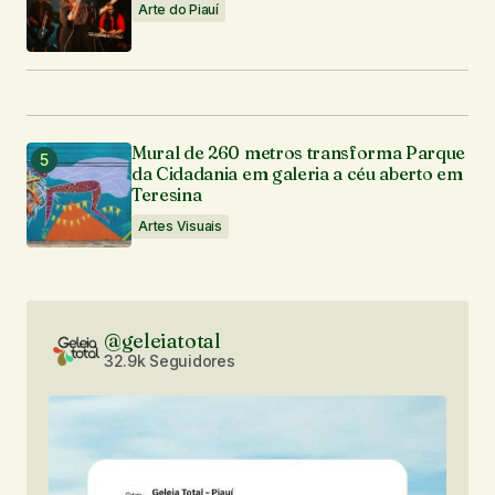
Arte do Piauí
Mural de 260 metros transforma Parque
da Cidadania em galeria a céu aberto em
Teresina
Artes Visuais
@geleiatotal
32.9k Seguidores