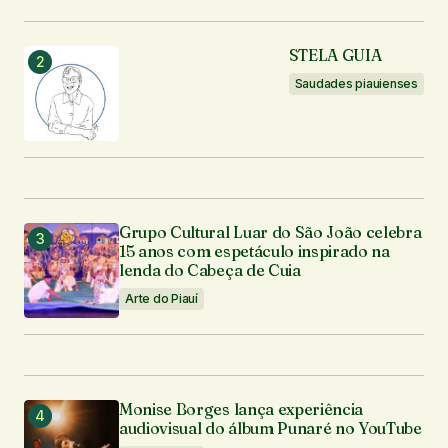
Seu nome
*
STELA GUIA
Seu e-mail
*
Saudades piauienses
Enviar comentário
Grupo Cultural Luar do São João celebra
15 anos com espetáculo inspirado na
lenda do Cabeça de Cuia
Arte do Piauí
Monise Borges lança experiência
audiovisual do álbum Punaré no YouTube