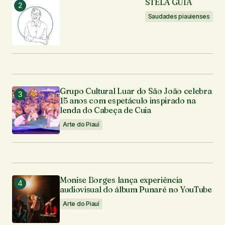
STELA GUIA
Seu e-mail
*
Saudades piauienses
Enviar comentário
Grupo Cultural Luar do São João celebra
15 anos com espetáculo inspirado na
lenda do Cabeça de Cuia
Arte do Piauí
Monise Borges lança experiência
audiovisual do álbum Punaré no YouTube
Arte do Piauí