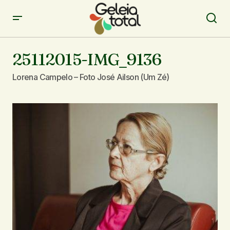
25112015-IMG_9136
Lorena Campelo – Foto José Ailson (Um Zé)