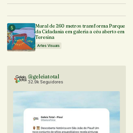
Mural de 260 metros transforma Parque
da Cidadania em galeria a céu aberto em
Teresina
Artes Visuais
@geleiatotal
32.9k Seguidores