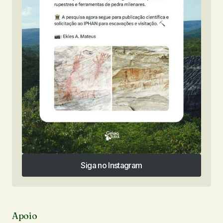
Siga no Instagram
Siga no Instagram
Apoio