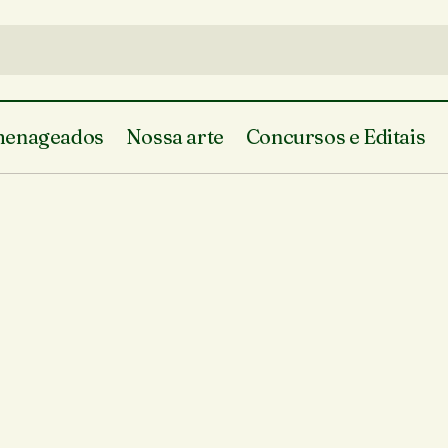
enageados
Nossa arte
Concursos e Editais