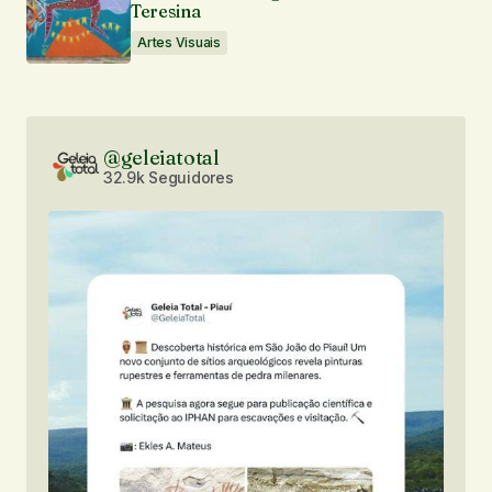
Teresina
Artes Visuais
@geleiatotal
32.9k Seguidores