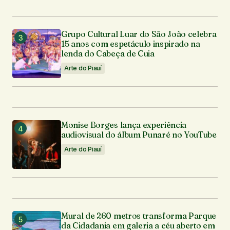
Grupo Cultural Luar do São João celebra
15 anos com espetáculo inspirado na
lenda do Cabeça de Cuia
Arte do Piauí
Monise Borges lança experiência
audiovisual do álbum Punaré no YouTube
Arte do Piauí
Mural de 260 metros transforma Parque
da Cidadania em galeria a céu aberto em