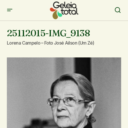
25112015-IMG_9138
Lorena Campelo – Foto José Ailson (Um Zé)