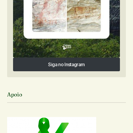
Siga no Instagram
Siga no Instagram
Apoio