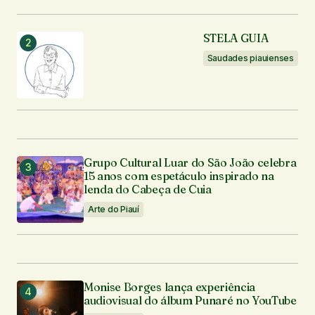
Seu nome
*
STELA GUIA
Seu e-mail
*
Saudades piauienses
Enviar comentário
Grupo Cultural Luar do São João celebra
15 anos com espetáculo inspirado na
lenda do Cabeça de Cuia
Arte do Piauí
Monise Borges lança experiência
audiovisual do álbum Punaré no YouTube