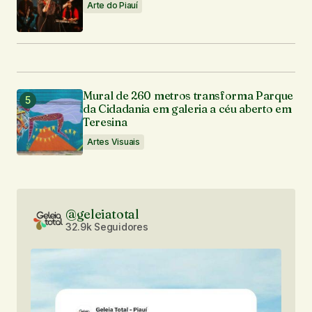
Arte do Piauí
Mural de 260 metros transforma Parque
da Cidadania em galeria a céu aberto em
Teresina
Artes Visuais
@geleiatotal
32.9k Seguidores