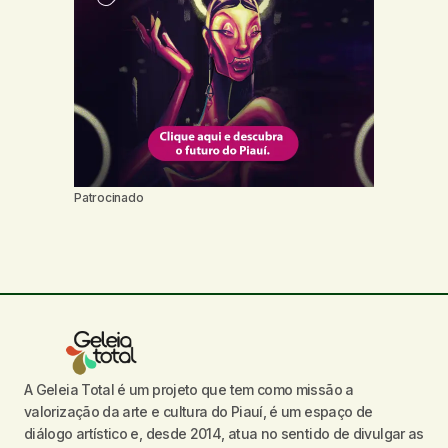
Patrocinado
A Geleia Total é um projeto que tem como missão a
valorização da arte e cultura do Piauí, é um espaço de
diálogo artístico e, desde 2014, atua no sentido de divulgar as