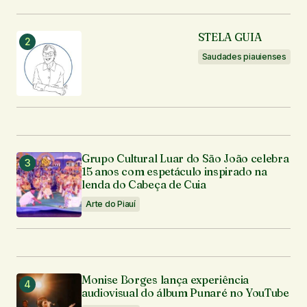
Seu nome
*
STELA GUIA
Seu e-mail
*
Saudades piauienses
Enviar comentário
Grupo Cultural Luar do São João celebra
15 anos com espetáculo inspirado na
lenda do Cabeça de Cuia
Arte do Piauí
Monise Borges lança experiência
audiovisual do álbum Punaré no YouTube