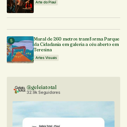
Arte do Piauí
Mural de 260 metros transforma Parque
da Cidadania em galeria a céu aberto em
Teresina
Artes Visuais
@geleiatotal
32.9k Seguidores