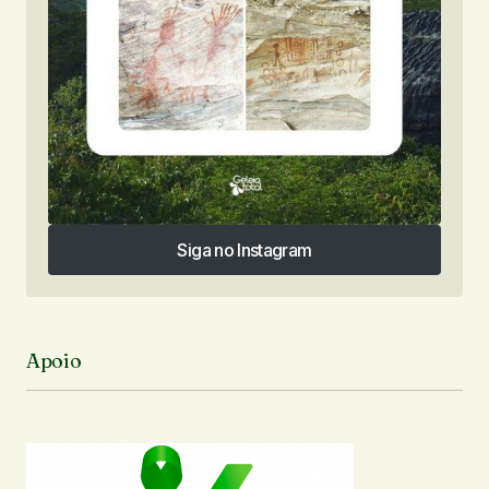
Siga no Instagram
Siga no Instagram
Apoio