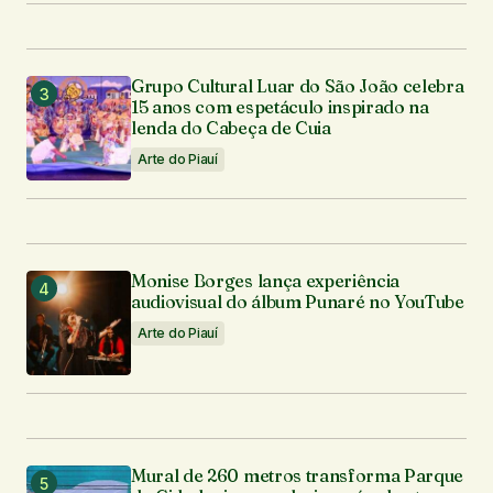
Enviar comentário
Grupo Cultural Luar do São João celebra
15 anos com espetáculo inspirado na
lenda do Cabeça de Cuia
Arte do Piauí
Monise Borges lança experiência
audiovisual do álbum Punaré no YouTube
Arte do Piauí
Mural de 260 metros transforma Parque