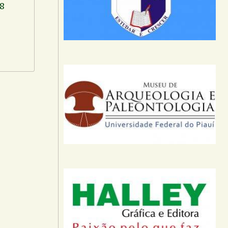
18
-mail.