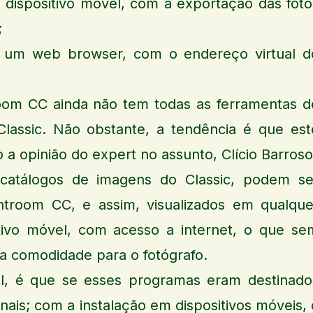
dispositivo móvel, com a exportação das foto
;
e um web browser, com o endereço virtual d
room CC ainda não tem todas as ferramentas d
lassic. Não obstante, a tendência é que est
o a opinião do expert no assunto, Clício Barroso
catálogos de imagens do Classic, podem se
ghtroom CC, e assim, visualizados em qualque
tivo móvel, com acesso a internet, o que se
a comodidade para o fotógrafo.
l, é que se esses programas eram destinado
onais; com a instalação em dispositivos móveis, 