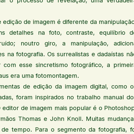
nar o processo de revelação, uma verdadeir
e edição de imagem é diferente da manipulação
s detalhes na foto, contraste, equilíbrio d
uído; noutro giro, a manipulação, adicion
s na fotografia. Os surrealistas e dadaístas nã
r com esse sincretismo fotográfico, a primeir
haus era uma fotomontagem.
amentas de edição da imagem digital, como o
madas, foram inspirados no trabalho manual do
 O editor de imagem mais popular é o Photoshop
irmãos Thomas e John Knoll. Muitas mudança
de tempo. Para o segmento da fotografia, fo