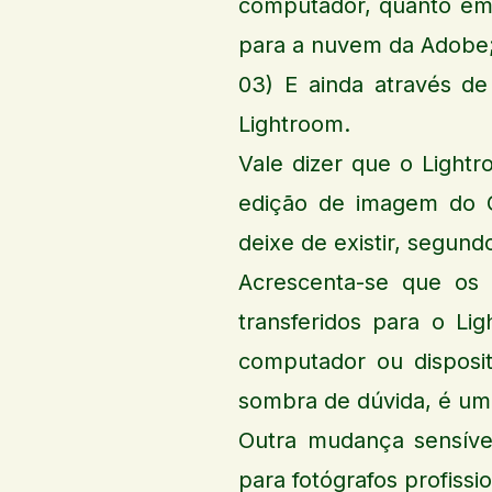
computador, quanto em 
para a nuvem da Adobe
03) E ainda através d
Lightroom.
Vale dizer que o Light
edição de imagem do C
deixe de existir, segund
Acrescenta-se que os 
transferidos para o Li
computador ou disposi
sombra de dúvida, é um
Outra mudança sensíve
para fotógrafos profissi