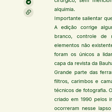
cirúrgico, sem mencio
alquimia.
Importante salientar qu
A edição corrige algun
branco, controle de r
elementos não existente
foram os únicos a lida
capa da revista da Bau
Grande parte das ferr
filtros, carimbos e ca
técnicos de fotografia.
criado em 1990 pelos 
ocorreram nesse lapso 