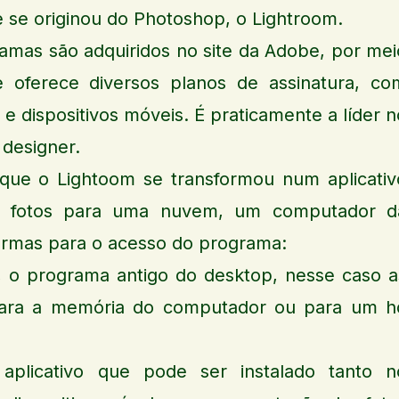
 se originou do Photoshop, o Lightroom.
amas são adquiridos no site da Adobe, por mei
e oferece diversos planos de assinatura, co
 e dispositivos móveis. É praticamente a líder n
 designer.
que o Lightoom se transformou num aplicativ
as fotos para uma nuvem, um computador d
formas para o acesso do programa:
c, o programa antigo do desktop, nesse caso a
para a memória do computador ou para um h
aplicativo que pode ser instalado tanto n