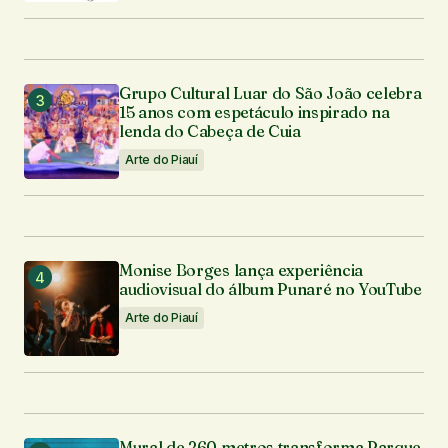
Grupo Cultural Luar do São João celebra
15 anos com espetáculo inspirado na
lenda do Cabeça de Cuia
Arte do Piauí
Monise Borges lança experiência
audiovisual do álbum Punaré no YouTube
Arte do Piauí
Mural de 260 metros transforma Parque