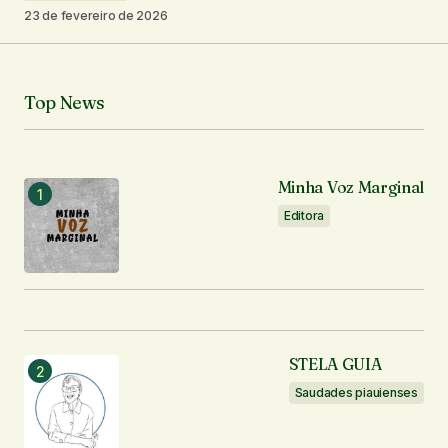
23 de fevereiro de 2026
Seu e-mail
*
Top News
Notifique-me sobre novos comentários por e-mail.
Notifique-me sobre novas publicações por e-mail.
Minha Voz Marginal
Editora
Enviar comentário
STELA GUIA
Saudades piauienses