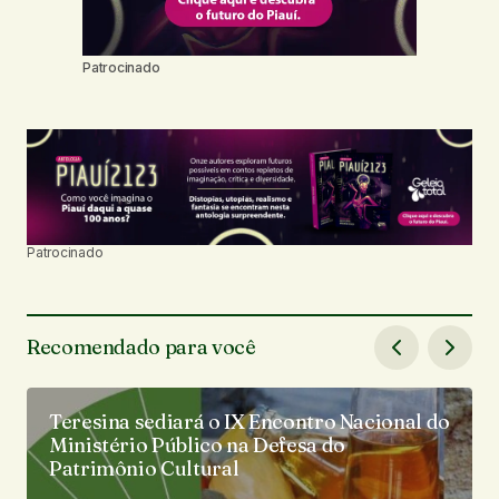
Patrocinado
Patrocinado
Recomendado para você
Teresina sediará o IX Encontro Nacional do
Ministério Público na Defesa do
Patrimônio Cultural