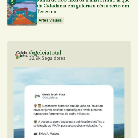
da Cidadania em galeria a céu aberto em
Teresina
Artes Visuais
@geleiatotal
32.9k Seguidores