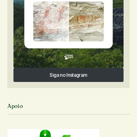
Siga no Instagram
Siga no Instagram
Apoio