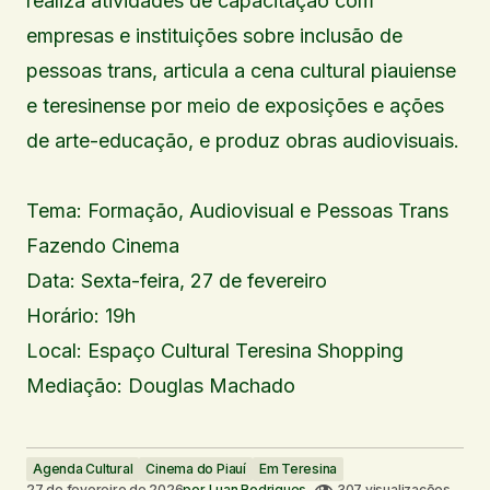
realiza atividades de capacitação com
empresas e instituições sobre inclusão de
pessoas trans, articula a cena cultural piauiense
e teresinense por meio de exposições e ações
de arte-educação, e produz obras audiovisuais.
Tema: Formação, Audiovisual e Pessoas Trans
Fazendo Cinema
Data: Sexta-feira, 27 de fevereiro
Horário: 19h
Local: Espaço Cultural Teresina Shopping
Mediação: Douglas Machado
Agenda Cultural
Cinema do Piauí
Em Teresina
27 de fevereiro de 2026
por
Luan Rodrigues
307 visualizações