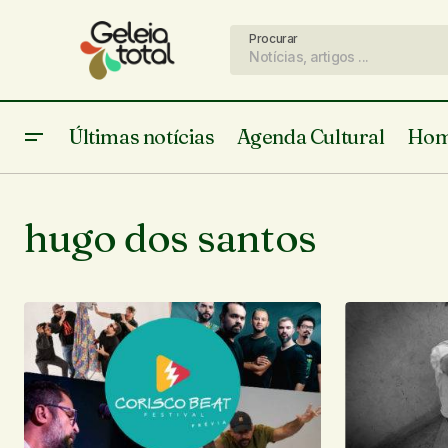
Procurar
Últimas notícias
Agenda Cultural
Hom
hugo dos santos