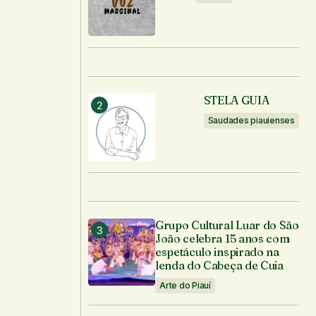
STELA GUIA
Saudades piauienses
Grupo Cultural Luar do São
João celebra 15 anos com
espetáculo inspirado na
lenda do Cabeça de Cuia
Arte do Piauí