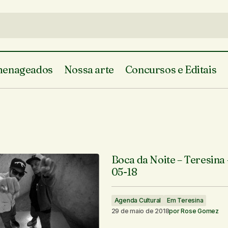
enageados
Nossa arte
Concursos e Editais
Boca da Noite – Teresina 
05-18
Agenda Cultural
Em Teresina
29 de maio de 2018
por
Rose Gomez