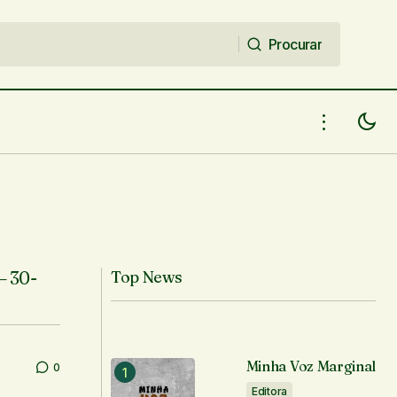
Procurar
Procurar
– 30-
Top News
Minha Voz Marginal
0
Editora