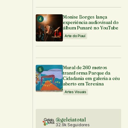
Monise Borges lança
experiência audiovisual do
álbum Punaré no YouTube
Arte do Piauí
Mural de 260 metros
transforma Parque da
Cidadania em galeria a céu
aberto em Teresina
Artes Visuais
@geleiatotal
32.9k Seguidores