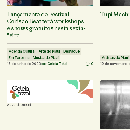
Lançamento do Festival
Tupi Mach
Corisco Beat terá workshops
e shows gratuitos nesta sexta-
feira
Agenda Cultural
Arte do Piauí
Destaque
Em Teresina
Música do Piauí
Artistas do Piauí
15 de junho de 2023
por
Geleia Total
0
12 de novembro 
Advertisement