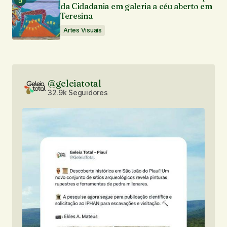
da Cidadania em galeria a céu aberto em
Teresina
Artes Visuais
@geleiatotal
32.9k Seguidores