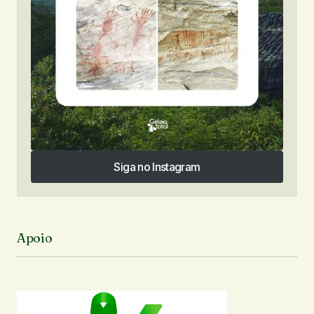
Siga no Instagram
Siga no Instagram
Apoio