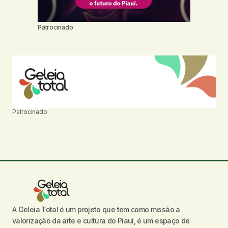
Patrocinado
Patrocinado
A Geleia Total é um projeto que tem como missão a
valorização da arte e cultura do Piauí, é um espaço de