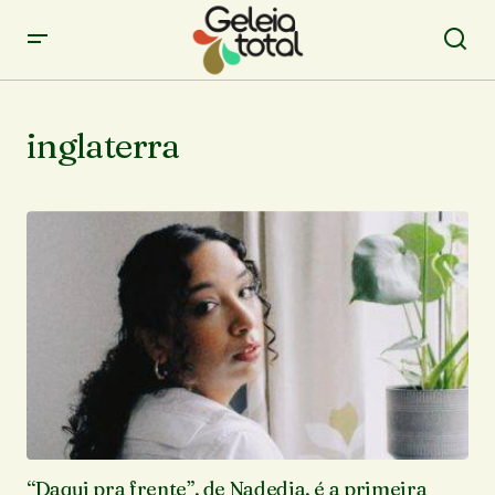
inglaterra
“Daqui pra frente”, de Nadedja, é a primeira