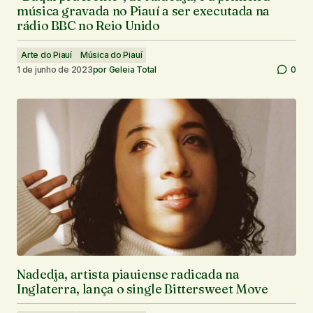
música gravada no Piauí a ser executada na
rádio BBC no Reio Unido
Arte do Piauí
Música do Piauí
1 de junho de 2023
por
Geleia Total
0
Nadedja, artista piauiense radicada na
Inglaterra, lança o single Bittersweet Move