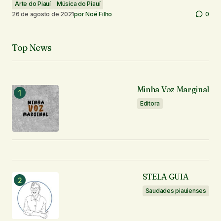
Arte do Piauí
Música do Piauí
26 de agosto de 2021
por
Noé Filho
0
Top News
Minha Voz Marginal
Editora
STELA GUIA
Saudades piauienses